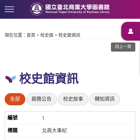
現在位置
：
首頁
>
校史館
>
校史館資訊
回上一頁
校史館資訊
全部
館務公告
校史故事
轉知資訊
1
北商大事紀