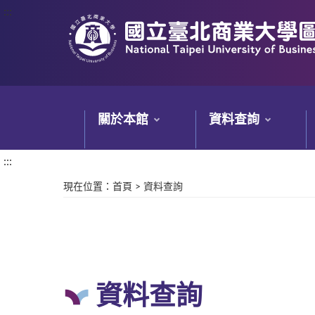
:::
:::
關於本館
資料查詢
:::
現在位置
：
首頁
>
資料查詢
資料查詢