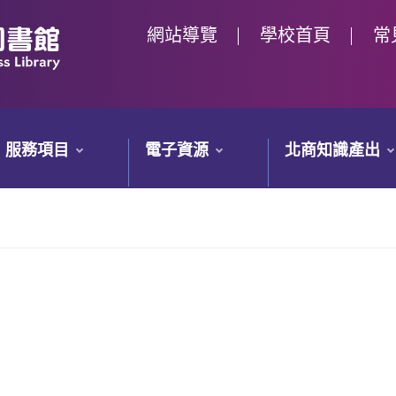
網站導覽
學校首頁
常
服務項目
電子資源
北商知識產出