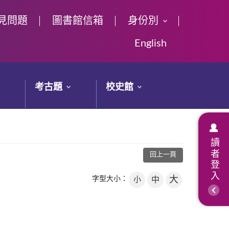
見問題
圖書館信箱
身份別
English
考古題
校史館
讀者登入
回上一頁
大
字型大小：
小
中