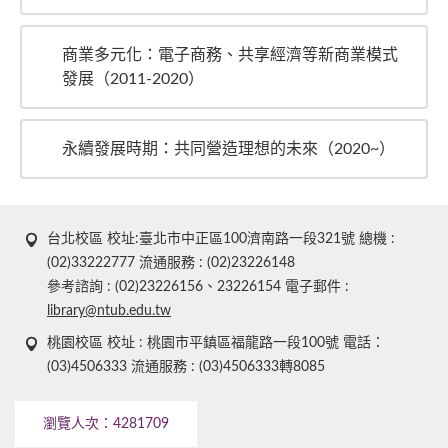
商業多元化：電子商務、共享經濟等新商業模式
發展（2011-2020）
永續發展時期：共同營造理想的未來（2020~）
台北校區 校址:臺北市中正區100濟南路一段321號 總機 :
(02)33222777 流通服務 : (02)23226148
參考諮詢 : (02)23226156、23226154 電子郵件 :
library@ntub.edu.tw
桃園校區 校址 : 桃園市平鎮區福龍路一段100號 電話：
(03)4506333 流通服務 : (03)4506333轉8085
瀏覽人次：
4281709