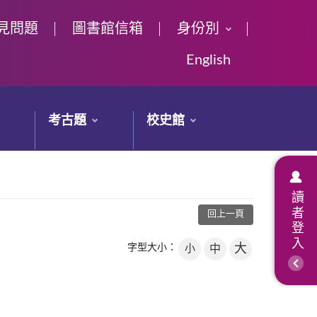
見問題
圖書館信箱
身份別
English
考古題
校史館
讀者登入
回上一頁
大
字型大小：
小
中