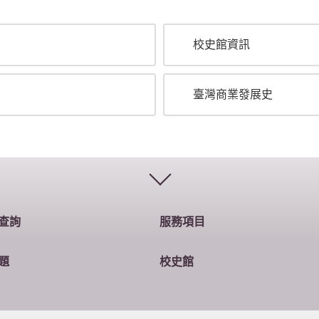
校史館資訊
臺灣商業發展史
查詢
服務項目
題
校史館