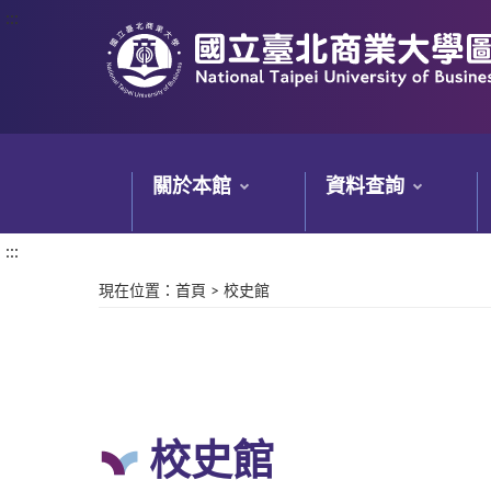
:::
:::
關於本館
資料查詢
:::
現在位置
：
首頁
>
校史館
校史館