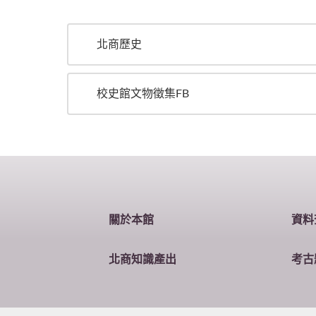
北商歷史
校史館文物徵集FB
關於本館
資料
北商知識產出
考古