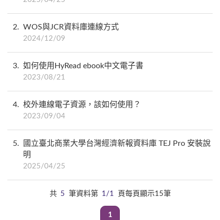
2
WOS與JCR資料庫連線方式
2024/12/09
3
如何使用HyRead ebook中文電子書
2023/08/21
4
校外連線電子資源，該如何使用？
2023/09/04
5
國立臺北商業大學台灣經濟新報資料庫 TEJ Pro 安裝說
明
2025/04/25
共
5
筆資料第
1/1
頁每頁顯示15筆
1