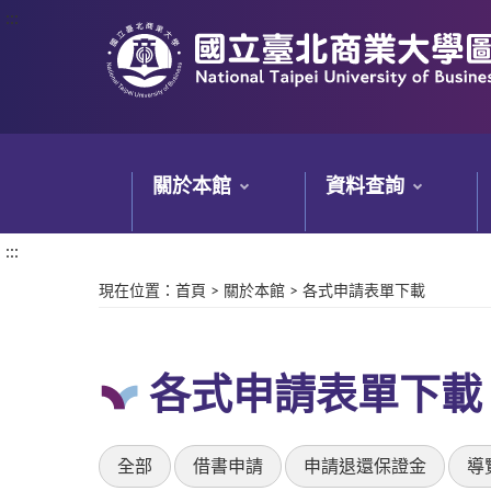
:::
:::
關於本館
資料查詢
:::
現在位置
：
首頁
>
關於本館
>
各式申請表單下載
各式申請表單下載
全部
借書申請
申請退還保證金
導