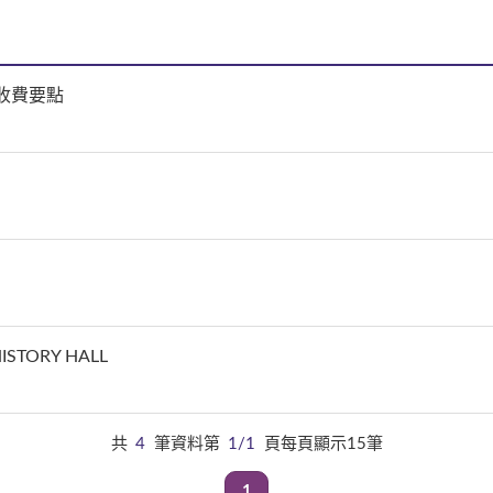
收費要點
ISTORY HALL
共
4
筆資料第
1/1
頁每頁顯示15筆
1