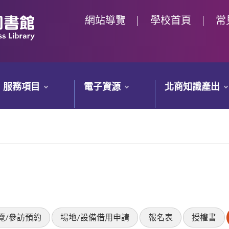
網站導覽
學校首頁
常
服務項目
電子資源
北商知識產出
覽/參訪預約
場地/設備借用申請
報名表
授權書