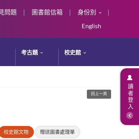
見問題
圖書館信箱
身份別
English
考古題
校史館
讀者登入
回上一頁
校史館文物
贈送圖書處理單