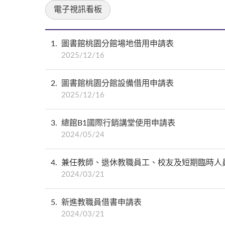
電子視訊看板
1
圖書館桃園分館場地借用申請表
2025/12/16
2
圖書館桃園分館設備借用申請表
2025/12/16
3
總館B1國際行銷講堂使用申請表
2024/05/24
4
兼任教師、退休教職員工、校友及短期臨時人
2024/03/21
5
新進教職員借書申請表
2024/03/21