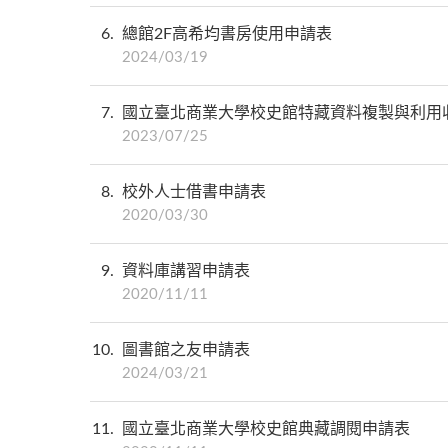
6
總館2F高希均書房使用申請表
2024/03/19
7
國立臺北商業大學校史館特藏資料複製與利用
2023/07/25
8
校外人士借書申請表
2020/03/30
9
資料庫講習申請表
2020/11/11
10
圖書館之友申請表
2024/03/21
11
國立臺北商業大學校史館典藏調閱申請表