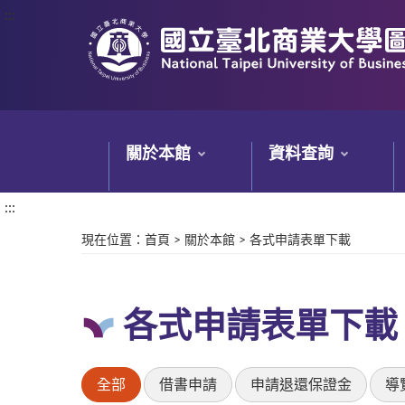
:::
:::
關於本館
資料查詢
:::
現在位置
：
首頁
>
關於本館
>
各式申請表單下載
各式申請表單下載
全部
借書申請
申請退還保證金
導