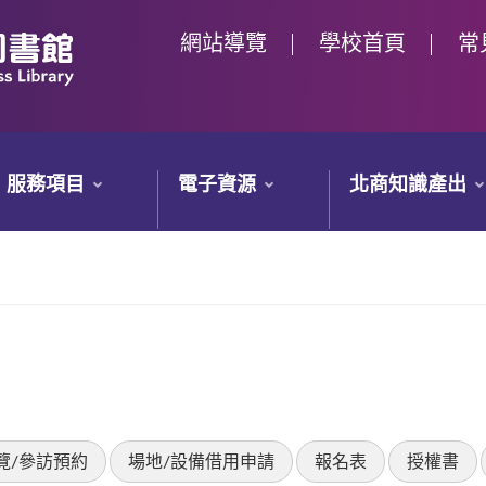
網站導覽
學校首頁
常
服務項目
電子資源
北商知識產出
覽/參訪預約
場地/設備借用申請
報名表
授權書