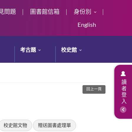
見問題
圖書館信箱
身份別
English
考古題
校史館
讀者登入
回上一頁
校史館文物
贈送圖書處理單