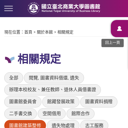
現在位置
：
首頁
>
關於本館
>
相關規定
回上一頁
相關規定
全部
閱覽, 圖書資料借還, 遺失
辦理本校校友、兼任教師、退休人員借書證
圖書館委員會
館藏發展政策
圖書資料捐贈
二手書交換
空間借用
館際合作
圖書館建築整修
遺失物處理
志工服務