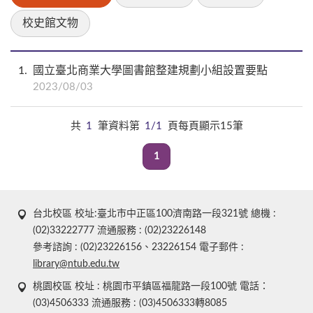
校史館文物
1
國立臺北商業大學圖書館整建規劃小組設置要點
2023/08/03
共
1
筆資料第
1/1
頁每頁顯示15筆
1
台北校區 校址:臺北市中正區100濟南路一段321號 總機 :
(02)33222777 流通服務 : (02)23226148
參考諮詢 : (02)23226156、23226154 電子郵件 :
library@ntub.edu.tw
桃園校區 校址 : 桃園市平鎮區福龍路一段100號 電話：
(03)4506333 流通服務 : (03)4506333轉8085