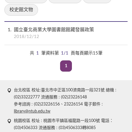
校史館文物
1
國立臺北商業大學圖書館館藏發展政策
2018/12/12
共
1
筆資料第
1/1
頁每頁顯示15筆
1
台北校區 校址:臺北市中正區100濟南路一段321號 總機 :
(02)33222777 流通服務 : (02)23226148
參考諮詢 : (02)23226156、23226154 電子郵件 :
library@ntub.edu.tw
桃園校區 校址 : 桃園市平鎮區福龍路一段100號 電話：
(03)4506333 流通服務 : (03)4506333轉8085