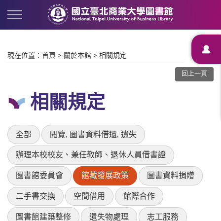
現在位置
：
首頁
>
關於本館
>
相關規定
回上一頁
相關規定
全部
閱覽, 圖書資料借還, 遺失
辦理本校校友、兼任教師、退休人員借書證
圖書館委員會
館藏發展政策
圖書資料捐贈
二手書交換
空間借用
館際合作
圖書館建築整修
遺失物處理
志工服務