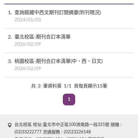
1
查詢館藏中西文期刊訂閱摘要(到刊現況)
2024/01/03
2
臺北校區-期刊合訂本清單
2026/02/09
3
桃園校區-期刊合訂本清單(中、西、日文)
2026/02/09
共
3
筆資料第
1/1
頁每頁顯示15筆
1
台北校區 校址:臺北市中正區100濟南路一段321號 總機 :
(02)33222777 流通服務 : (02)23226148