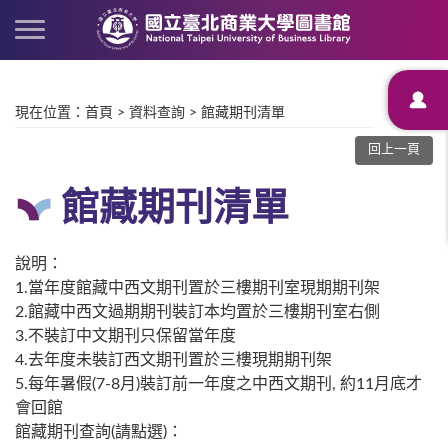
現在位置
：
首頁
>
資料查詢
>
館藏期刊清單
回上一頁
館藏期刊清單
說明：
1.當年度館藏中西文期刊置於三樓期刊室現期期刊架
2.館藏中西文過期期刊裝訂本均置於三樓期刊室右側
3.不裝訂中文期刊只保留當年度
4.去年度未裝訂西文期刊置於三樓現期期刊架
5.每年暑假(7-8月)裝訂前一年度之中西文期刊, 約11月底才
會回館
館藏期刊查詢(請點選)：