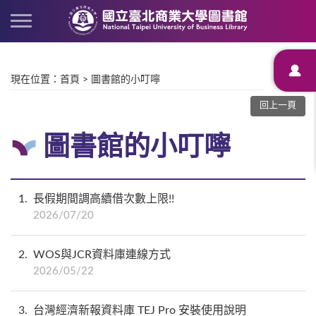
現在位置
：
首頁
>
圖書館的小叮嚀
回上一頁
圖書館的小叮嚀
1
長假期間調高續借次數上限!!
2026/07/20
2
WOS與JCR資料庫連線方式
2026/05/22
3
台灣經濟新報資料庫 TEJ Pro 安裝使用說明