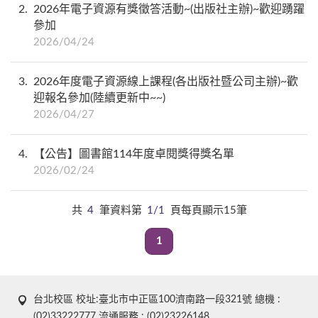
2
2026年電子資源有獎徵答活動~(出版社主辦)~歡迎踴躍
參加
2026/04/24
3
2026年度電子資源線上課程(各出版社暨公司主辦)~歡
迎報名參加(陸續更新中~~)
2026/04/27
4
【公告】圖書館114年度卓閱獎得獎名單
2026/02/24
共
4
筆資料第
1/1
頁每頁顯示15筆
1
台北校區 校址:臺北市中正區100濟南路一段321號 總機 :
(02)33222777 流通服務 : (02)23226148