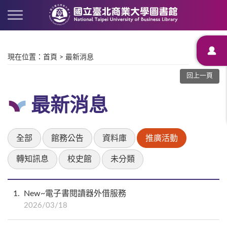
現在位置
：
首頁
>
最新消息
回上一頁
最新消息
全部
館務公告
資料庫
推廣活動
轉知訊息
校史館
未分類
1
New~電子書閱讀器外借服務
2026/03/18