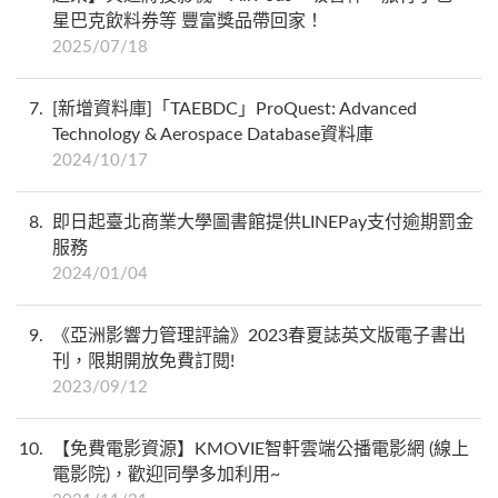
星巴克飲料券等 豐富獎品帶回家！
2025/07/18
7
[新增資料庫]「TAEBDC」ProQuest: Advanced
Technology & Aerospace Database資料庫
2024/10/17
8
即日起臺北商業大學圖書館提供LINEPay支付逾期罰金
服務
2024/01/04
9
《亞洲影響力管理評論》2023春夏誌英文版電子書出
刊，限期開放免費訂閱!
2023/09/12
10
【免費電影資源】KMOVIE智軒雲端公播電影網 (線上
電影院)，歡迎同學多加利用~