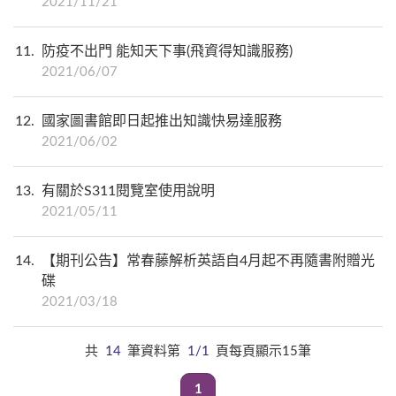
2021/11/21
11
防疫不出門 能知天下事(飛資得知識服務)
2021/06/07
12
國家圖書館即日起推出知識快易達服務
2021/06/02
13
有關於S311閱覽室使用說明
2021/05/11
14
【期刊公告】常春藤解析英語自4月起不再隨書附贈光
碟
2021/03/18
共
14
筆資料第
1/1
頁每頁顯示15筆
1