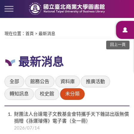
現在位置
：
首頁
>
最新消息
回上一頁
最新消息
全部
館務公告
資料庫
推廣活動
轉知訊息
校史館
未分類
1
財團法人台達電子文教基金會特攜手天下雜誌出版無償
捐贈《孫運璿傳》電子書（全一冊）
2026/07/14