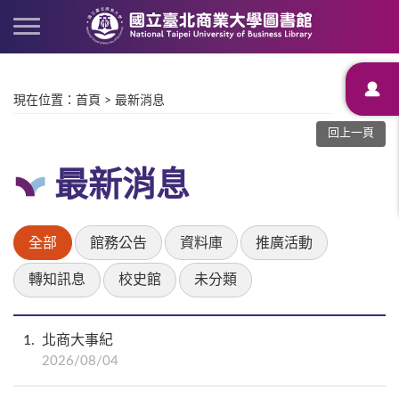
現在位置
：
首頁
>
最新消息
回上一頁
最新消息
全部
館務公告
資料庫
推廣活動
轉知訊息
校史館
未分類
1
北商大事紀
2026/08/04