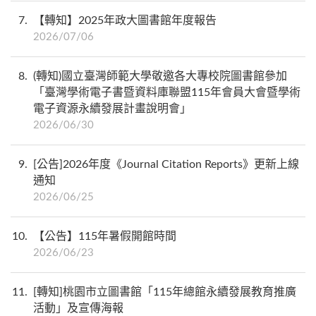
7
【轉知】2025年政大圖書館年度報告
2026/07/06
8
(轉知)國立臺灣師範大學敬邀各大專校院圖書館參加
「臺灣學術電子書暨資料庫聯盟115年會員大會暨學術
電子資源永續發展計畫說明會」
2026/06/30
9
[公告]2026年度《Journal Citation Reports》更新上線
通知
2026/06/25
10
【公告】115年暑假開館時間
2026/06/23
11
[轉知]桃園市立圖書館「115年總館永續發展教育推廣
活動」及宣傳海報