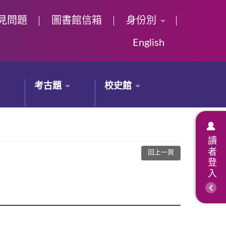
見問題
圖書館信箱
身份別
English
考古題
校史館
讀者登入
回上一頁