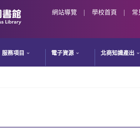
網站導覽
學校首頁
常
服務項目
電子資源
北商知識產出