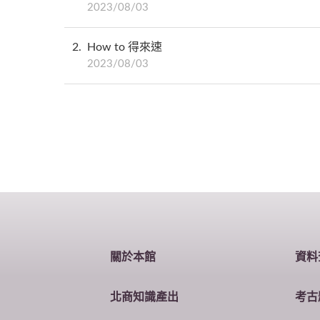
2023/08/03
2
How to 得來速
2023/08/03
關於本館
資料
北商知識產出
考古