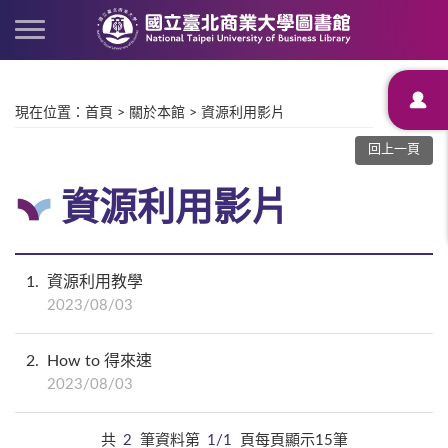
現在位置
：
首頁
>
關於本館
>
資源利用影片
回上一頁
資源利用影片
1
資源利用教學
2023/08/03
2
How to 得來速
2023/08/03
共
2
筆資料第
1/1
頁每頁顯示15筆