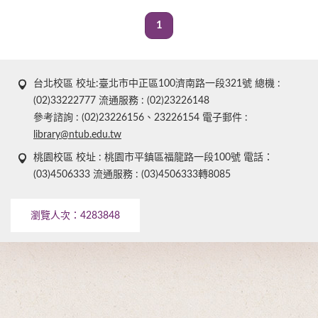
1
台北校區 校址:臺北市中正區100濟南路一段321號 總機 :
(02)33222777 流通服務 : (02)23226148
參考諮詢 : (02)23226156、23226154 電子郵件 :
library@ntub.edu.tw
桃園校區 校址 : 桃園市平鎮區福龍路一段100號 電話：
(03)4506333 流通服務 : (03)4506333轉8085
瀏覽人次：
4283848