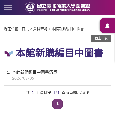
現在位置
：
首頁
>
資料查詢
>
本館新購編目中圖書
回上一頁
本館新購編目中圖書
1
本館新購編目中圖書清單
2026/08/05
共
1
筆資料第
1/1
頁每頁顯示15筆
1