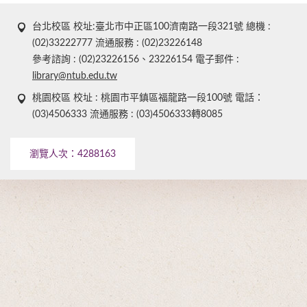
台北校區 校址:臺北市中正區100濟南路一段321號 總機 :
(02)33222777 流通服務 : (02)23226148
參考諮詢 : (02)23226156、23226154 電子郵件 :
library@ntub.edu.tw
桃園校區 校址 : 桃園市平鎮區福龍路一段100號 電話：
(03)4506333 流通服務 : (03)4506333轉8085
瀏覽人次：
4288163