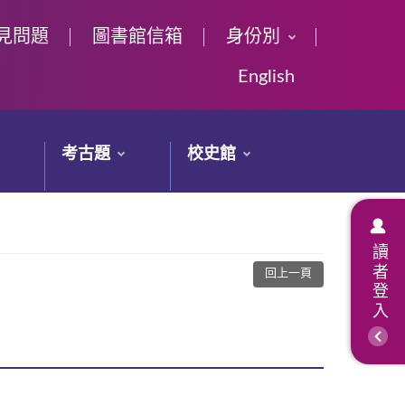
見問題
圖書館信箱
身份別
English
考古題
校史館
讀者登入
回上一頁