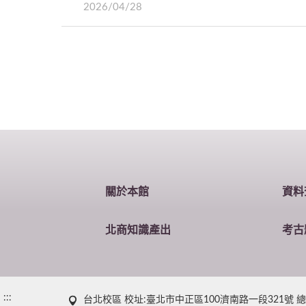
2026/04/28
關於本館
資料
北商知識產出
考古
:::
台北校區 校址:臺北市中正區100濟南路一段321號 總機 : (0