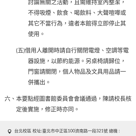
討論無關之活動，且需維持室內整潔，
不得吸煙、飲食、喝飲料、大聲喧嘩或
其它不當行為，違者本館得立即停止其
使用。
(五)借用人離開時請自行關閉電燈、空調等電
器設施，以節約能源。另桌椅請歸位，
門窗請關閉，個人物品及文具用品請一
併攜出。
六、本要點經圖書館委員會會議通過，陳請校長核
定後實施，修正時亦同。
台北校區 校址:臺北市中正區100濟南路一段321號 總機 :