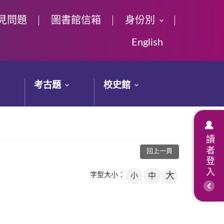
見問題
圖書館信箱
身份別
English
考古題
校史館
讀者登入
回上一頁
大
字型大小：
小
中