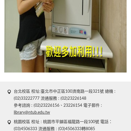
台北校區 校址:臺北市中正區100濟南路一段321號 總機 :
(02)33222777 流通服務 : (02)23226148
參考諮詢 : (02)23226156、23226154 電子郵件 :
library@ntub.edu.tw
桃園校區 校址 : 桃園市平鎮區福龍路一段100號 電話：
(03)4506333 流通服務 : (03)4506333轉8085