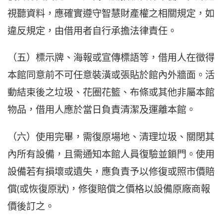
視聽資料，應確實遵守智慧財產權之相關規定，如
違反規定，由借用者自行承擔法律責任。
（五）標示牌、海報或宣傳標語等，借用人在徵得
本館同意前不可任意裝潢或張貼於館內外牆面。活
動結束後之垃圾、花圈花籃、布條或其他非屬本館
物品，借用人應於當日負責清潔及運離本館。
（六）使用完畢，需復原場地、清理垃圾、關閉其
內所有設備，且需通知本館人員復驗並鎖門。使用
設備若有損壞或遺失，應負責予以修復或照市價賠
償(或恢復原狀)，修復賠償之價格以設備原廠商報
價後訂之。