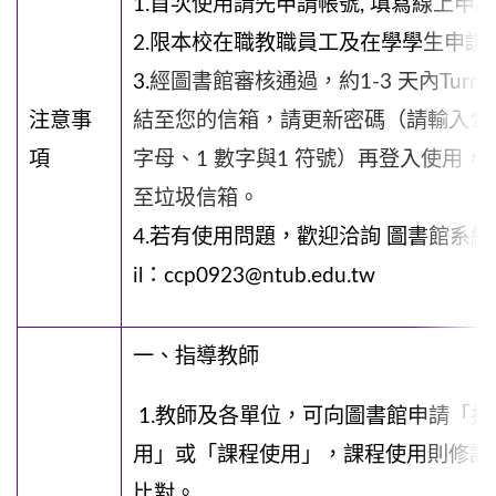
1.首次使用請先申請帳號, 填寫
線上申請
2.限本校在職教職員工及在學學生申請，請用
3.
經圖書館審核通過，約1-3 天內Turn
注意事
結至您的信箱，請更新密碼（請輸入12
項
字母、1 數字與1 符號）再登入使用
至垃圾信箱。
4.若有使用問題，歡迎洽詢 圖書館系統資
il：ccp0923@ntub.edu.tw
一、指導教師
1.教師及各單位，可向圖書館申請「
用」或「課程使用」，課程使用則修課
比對。