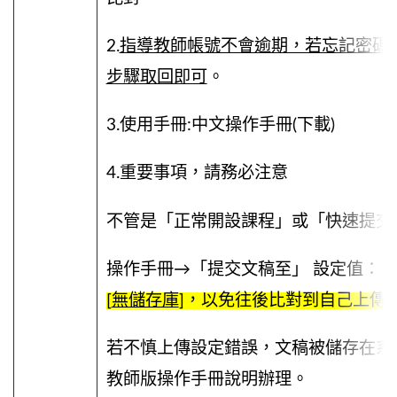
2.
指導教師帳號不會逾期，若忘記密碼
步驟取回即可
。
3.使用手冊:
中文操作手冊
(下載)
4.重要事項，請務必注意
不管是「正常開設課程」或「快速提交
操作手冊→「提交文稿至」 設定值：：
[
無儲存庫
]
，以免往後比對到自己上傳過
若不慎上傳設定錯誤，文稿被儲存在系
教師版操作手冊
說明辦理。