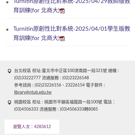
Turnitin原創性比對系統-2025/04/29教師版教
育訓練(for 北商大)
Turnitin原創性比對系統-2025/04/01學生版教
育訓練(for 北商大)
台北校區 校址:臺北市中正區100濟南路一段321號 總機 :
(02)33222777 流通服務 : (02)23226148
參考諮詢 : (02)23226156、23226154 電子郵件 :
library@ntub.edu.tw
桃園校區 校址 : 桃園市平鎮區福龍路一段100號 電話：
(03)4506333 流通服務 : (03)4506333轉8085
瀏覽人次：
4283612