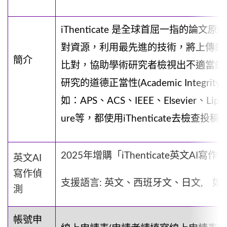
iThenticate 是全球首屈一指的論
對資源，利用最先進的技術，將上傳的
簡介
比對，協助學術研究者檢視出不適當的
研究的道德正當性(Academic Integ
如：APS、ACS、IEEE、Elsevier、Lippinc
ure等，都使用iThenticate去檢查
2025年增購「iThenticate英文AI寫作
英文AI
寫作偵
支援語言: 英文、西班牙文、日文, 
測
帳號申