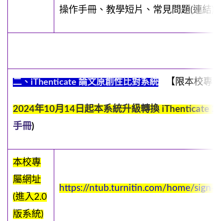
操作手冊、教學短片、常見問題
(連結)
【限本校專任
二、
iThenticate
論文原創性比對系統
2024年10月14日起本系統升級轉換 iThenticate 2.
手冊
)
本校專
屬網址
https://ntub.turnitin.com/home/sign-i
(進入2.0
版系統)