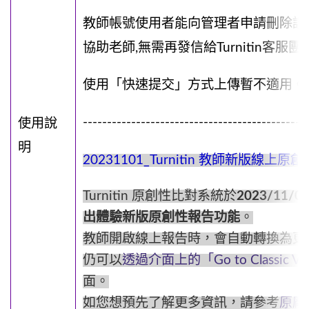
教師帳號使用者能向管理者申請刪除誤
協助老師,無需再發信給Turnitin客服團
使用「快速提交」方式上傳暫不適用。
----------------------------------------------
使用說
明
20231101_Turnitin 教師新版線上原
Turnitin 原創性比對系統於
2023/
11/
出體驗新版原創性報告功能
。
教師開啟線上報告時，會自動轉換為更
仍可以
透過介面上的「Go to Classic 
面。
如您想預先了解更多資訊，請參考
原廠