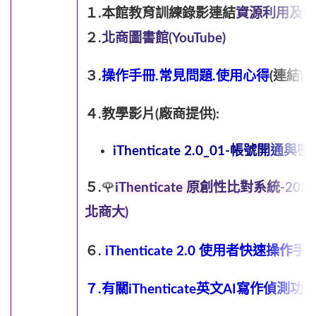
１.本館教育訓練錄影連結
資源利用及導
２.
北商圖書館(YouTube)
３.
操作手冊.常見問題.使用心得
(連結)
４.教學影片(廠商提供):
iThenticate 2.0_01-帳號開通
５.
🌹
iThenticate 原創性比對系統-20
北商大)
６.
iThenticate 2.0
使用者快速操作手
７.有關iThenticate英文AI寫作偵