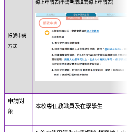
線上申請表
(申請者請填寫
線上申請表
)
帳號申請
方式
申請對
本校專任教職員及在學學生
象