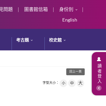
見問題
圖書館信箱
身份別
English
考古題
校史館
讀者登入
回上一頁
大
字型大小：
小
中