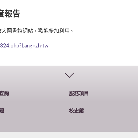
度報告
政大圖書館網站，歡迎多加利用。
-324.php?Lang=zh-tw
查詢
服務項目
題
校史館