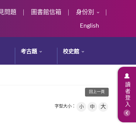
見問題
圖書館信箱
身份別
English
考古題
校史館
讀者登入
回上一頁
大
字型大小：
小
中