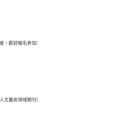
明會，歡迎報名參加!
0本人文藝術領域期刊）