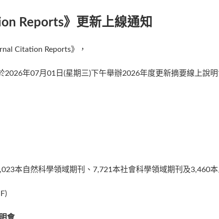
ation Reports》更新上線通知
Citation Reports》，
26年07月01日(星期三)下午舉辦2026年度更新摘要線上說
023本自然科學領域期刊、7,721本社會科學領域期刊及3,46
F)
上說明會