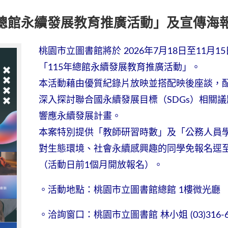
5年總館永續發展教育推廣活動」及宣傳海
桃園市立圖書館將於 2026年7月18日至11月
「115年總館永續發展教育推廣活動」。
本活動藉由優質紀錄片放映並搭配映後座談，
深入探討聯合國永續發展目標（SDGs）相關
響應永續發展計畫。
本案特別提供「教師研習時數」及「公務人員
對生態環境、社會永續感興趣的同學免報名逕
（活動日前1個月開放報名）。
。活動地點：桃園市立圖書館總館 1樓微光廳
。洽詢窗口：桃園市立圖書館 林小姐 (03)316-63