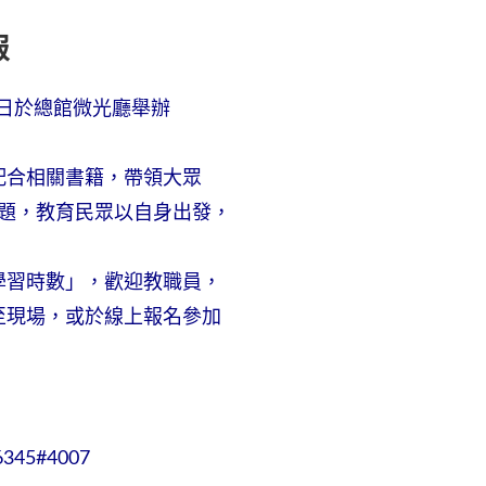
報
15日於總館微光廳舉辦
配合相關書籍，帶領大眾
議題，教育民眾以自身出發，
學習時數」，歡迎教職員，
至現場，或於線上報名參加
45#4007