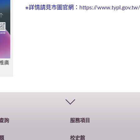
※詳情請見市圖官網：
https://www.typl.gov.tw
推廣
查詢
服務項目
題
校史館