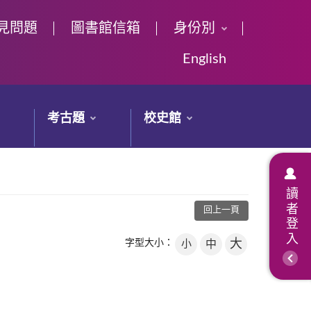
見問題
圖書館信箱
身份別
English
考古題
校史館
讀者登入
回上一頁
大
字型大小：
小
中