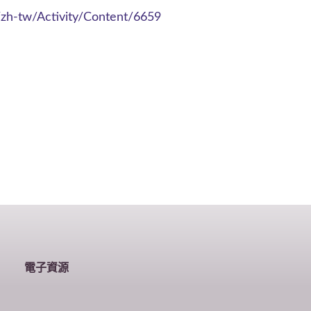
/zh-tw/Activity/Content/6659
電子資源