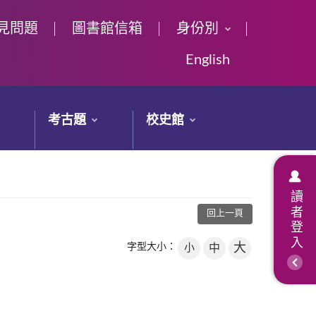
見問題
圖書館信箱
身份別
English
考古題
校史館
讀者登入
回上一頁
大
字型大小：
小
中