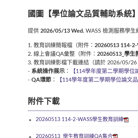
國圖【學位論文品質輔助系統】提
提供
2026/05/13 Wed.
WASS 檢測服務學
1. 教育訓練簡報檔（附件：
20260513 114
2. 線上會議QA彙整（附件：
20260513_學
3. 教育訓練影檔下載連結（請於 2026/05
-
系統操作展示
：
【114學年度第二學期學位論
-
QA環節
：
【114學年度第二學期學位論文品質
附件下載
20260513 114-2-WASS學生教育訓練
20260513_學生教育訓練QA集合