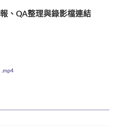
練簡報、QA整理與錄影檔連結
mp4