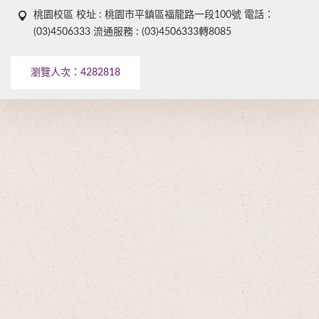
桃園校區 校址 : 桃園市平鎮區福龍路一段100號 電話：
(03)4506333 流通服務 : (03)4506333轉8085
瀏覽人次：
4282818