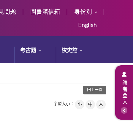
見問題
圖書館信箱
身份別
English
考古題
校史館
讀者登入
回上一頁
大
字型大小：
小
中