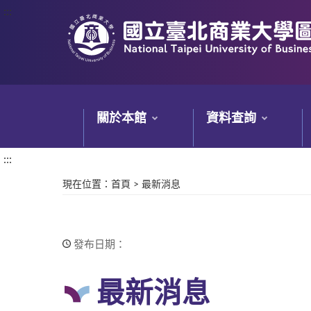
:::
:::
關於本館
資料查詢
:::
現在位置
：
首頁
>
最新消息
發布日期：
最新消息