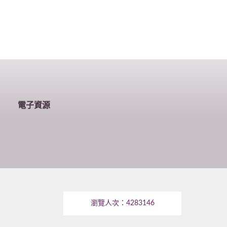
電子資源
瀏覽人次：
4283146