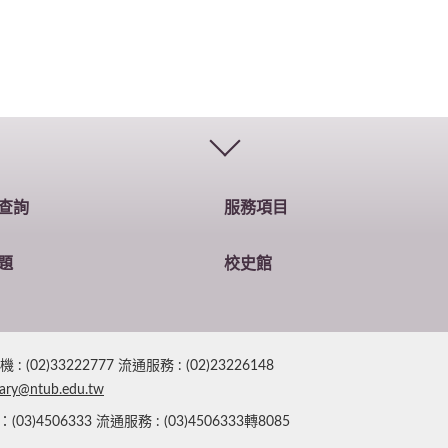
查詢
服務項目
題
校史館
2)33222777 流通服務 : (02)23226148
rary@ntub.edu.tw
4506333 流通服務 : (03)4506333轉8085