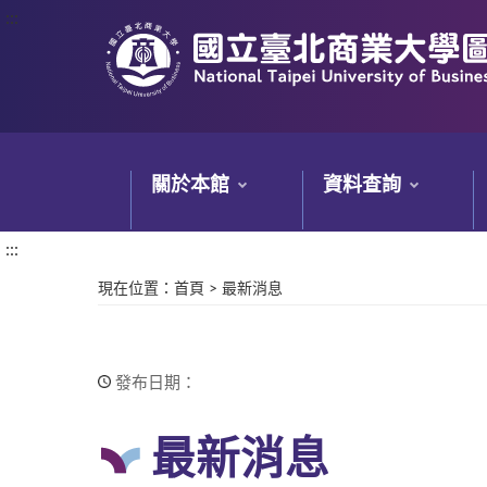
:::
:::
關於本館
資料查詢
:::
現在位置
：
首頁
>
最新消息
發布日期：
最新消息