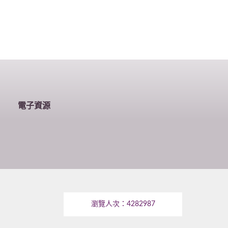
電子資源
瀏覽人次：
4282987