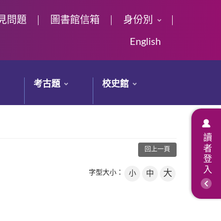
見問題
圖書館信箱
身份別
English
考古題
校史館
讀者登入
回上一頁
大
字型大小：
小
中