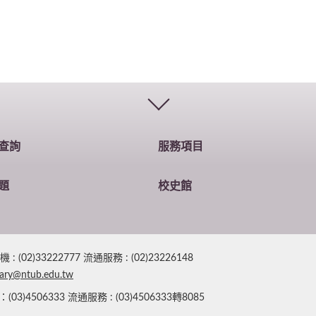
查詢
服務項目
題
校史館
2)33222777 流通服務 : (02)23226148
rary@ntub.edu.tw
4506333 流通服務 : (03)4506333轉8085