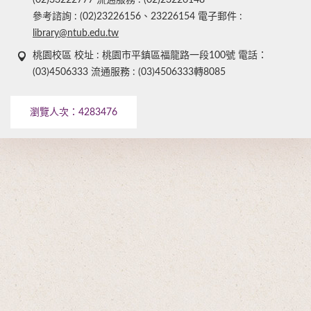
(02)33222777 流通服務 : (02)23226148
參考諮詢 : (02)23226156、23226154 電子郵件 :
library@ntub.edu.tw
桃園校區 校址 : 桃園市平鎮區福龍路一段100號 電話：
(03)4506333 流通服務 : (03)4506333轉8085
瀏覽人次：
4283476