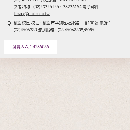
(02)33222777 流通服務 : (02)23226148
參考諮詢 : (02)23226156、23226154 電子郵件 :
library@ntub.edu.tw
桃園校區 校址 : 桃園市平鎮區福龍路一段100號 電話：
(03)4506333 流通服務 : (03)4506333轉8085
瀏覽人次：
4285035