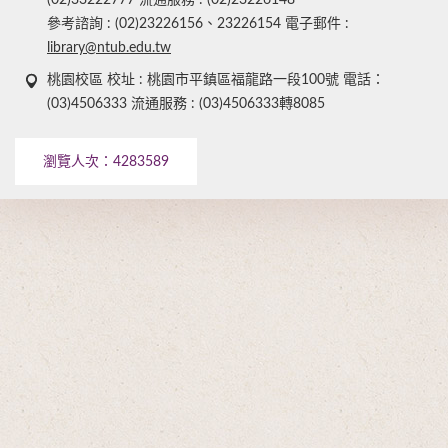
(02)33222777 流通服務 : (02)23226148
參考諮詢 : (02)23226156、23226154 電子郵件 :
library@ntub.edu.tw
桃園校區 校址 : 桃園市平鎮區福龍路一段100號 電話：
(03)4506333 流通服務 : (03)4506333轉8085
瀏覽人次：
4283589