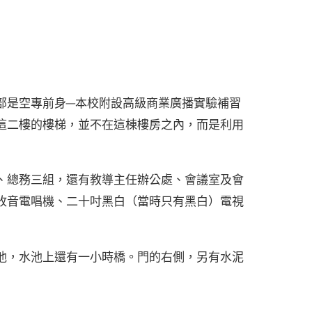
部是空專前身─本校附設高級商業廣播實驗補習
這二樓的樓梯，並不在這棟樓房之內，而是利用
、總務三組，還有教導主任辦公處、會議室及會
收音電唱機、二十吋黑白（當時只有黑白）電視
池，水池上還有一小時橋。門的右側，另有水泥