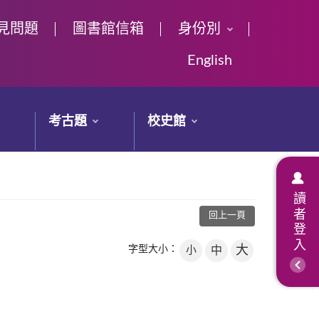
見問題
圖書館信箱
身份別
English
考古題
校史館
讀者登入
回上一頁
大
字型大小：
小
中