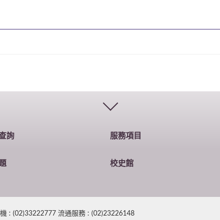
查詢
服務項目
題
校史館
2)33222777 流通服務 : (02)23226148