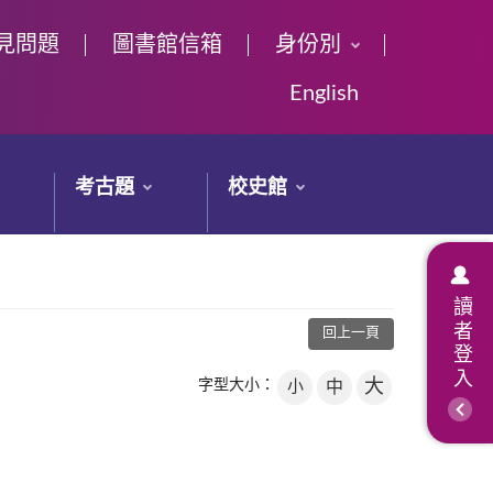
見問題
圖書館信箱
身份別
English
考古題
校史館
讀者登入
回上一頁
大
字型大小：
小
中