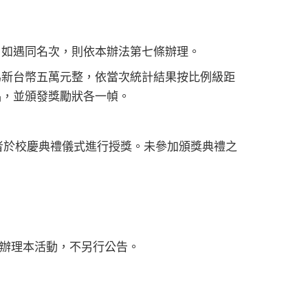
。如遇同名次，則依本辦法第七條辦理。
為新台幣五萬元整，依當次統計結果按比例級距
品，並頒發獎勵狀各一幀。
者於校慶典禮儀式進行授獎。未參加頒獎典禮之
辦理本活動，不另行公告。