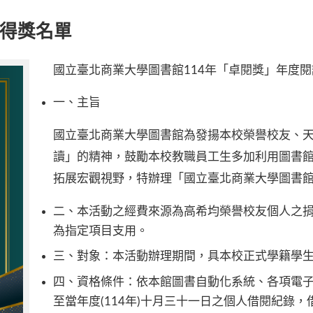
獎得獎名單
國立臺北商業大學圖書館114年「卓閱獎」年度
一、主旨
國立臺北商業大學圖書館為發揚本校榮譽校友、
讀」的精神，鼓勵本校教職員工生多加利用圖書
拓展宏觀視野，特辦理「國立臺北商業大學圖書
二、本活動之經費來源為高希均榮譽校友個人之
為指定項目支用。
三、對象：本活動辦理期間，具本校正式學籍學
四、資格條件：依本館圖書自動化系統、各項電子書
至當年度(114年)十月三十一日之個人借閱紀錄，