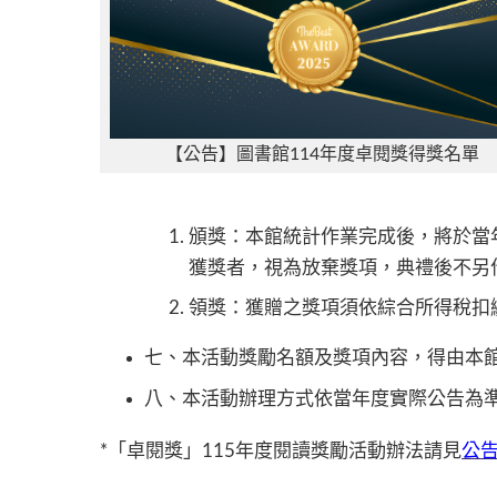
【公告】圖書館114年度卓閱獎得獎名單
頒獎：本館統計作業完成後，將於當
獲獎者，視為放棄獎項，典禮後不另
領獎：獲贈之獎項須依綜合所得稅扣
七、本活動獎勵名額及獎項內容，得由本
八、本活動辦理方式依當年度實際公告為
*「卓閱獎」115年度閱讀獎勵活動辦法請見
公