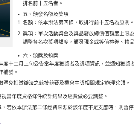
排名前十五名者。
五、頒發名額及獎項
名額：依本辦法第四條，取排行前十五名為原則
獎項：單次活動獎金及獎品發放總價值額度上限
調整各名次獎項額度，頒發現金或等值禮券、禮
六、頒獎及領獎
年度十二月上旬公告當年度獲獎者及獎項資訊，並通知獲獎
作補發。
繳暨免扣繳辦法之競技競賽及機會中獎相關規定辦理兌領。
館視當年度資格條件統計結果及經費做必要調整。
準，若依本辦法第二條經費來源於該年度不足支應時，則暫停
告