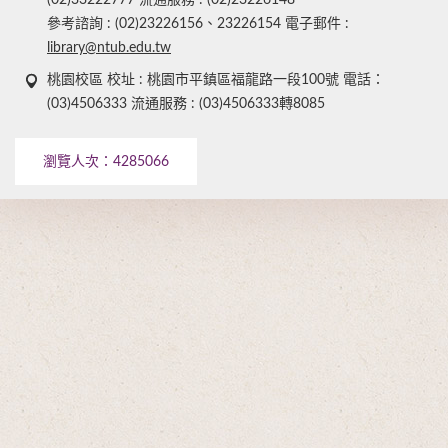
(02)33222777 流通服務 : (02)23226148
參考諮詢 : (02)23226156、23226154 電子郵件 :
library@ntub.edu.tw
桃園校區 校址 : 桃園市平鎮區福龍路一段100號 電話：
(03)4506333 流通服務 : (03)4506333轉8085
瀏覽人次：
4285066