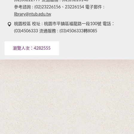
(02)33222777 流通服務 : (02)23226148
參考諮詢 : (02)23226156、23226154 電子郵件 :
library@ntub.edu.tw
桃園校區 校址 : 桃園市平鎮區福龍路一段100號 電話：
(03)4506333 流通服務 : (03)4506333轉8085
瀏覽人次：
4282555