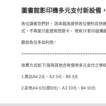
圖書館影印機多元支付新設備
各位讀者您們好， 因本館為提供各位便利且快速
式，不再是只能使用悠遊卡。 現有1F影印設備配置
歡迎各位多加利用 !
===================================
收費方式如下(皆與其他亦有使用多元支付之學校
1.黑白A4 2元、A3 3元、B4 3元
2.彩色A4 6元(原8元)、A3 10元、B4 10元