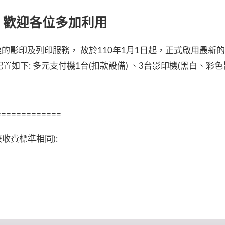
，歡迎各位多加利用
的影印及列印服務， 故於110年1月1日起，正式啟用最新
如下: 多元支付機1台(扣款設備) 、3台影印機(黑白、彩色
=============
收費標準相同):