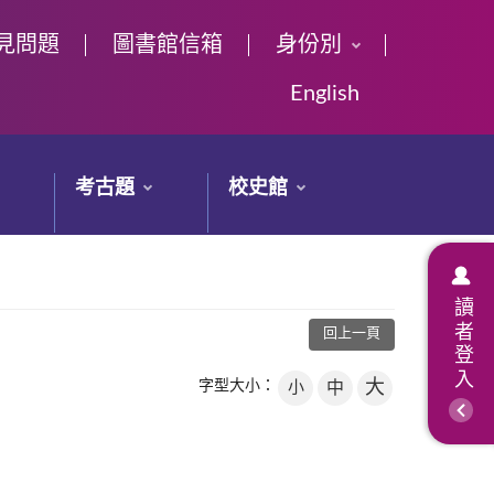
見問題
圖書館信箱
身份別
English
考古題
校史館
讀者登入
回上一頁
大
字型大小：
小
中