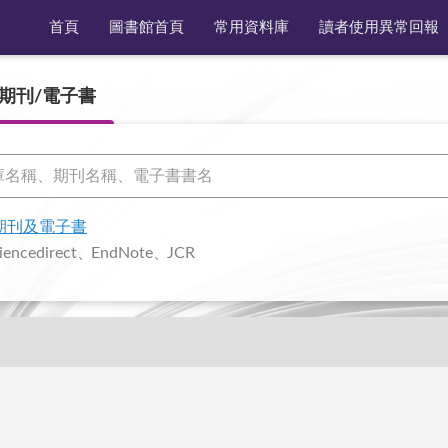
首頁
圖書館首頁
常用資料庫
讀者使用異常回報
期刊/電子書
期刊及電子書
iencedirect
EndNote
JCR