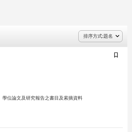
排序方式
:題名
集、學位論文及研究報告之書目及索摘資料