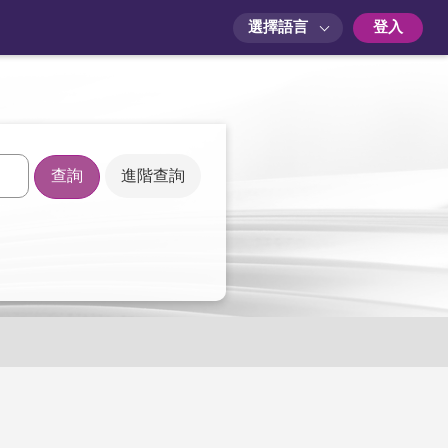
選擇語言
登入
進階查詢