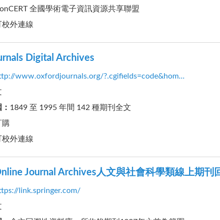
ConCERT 全國學術電子資訊資源共享聯盟
可校外連線
rnals Digital Archives
ttp://www.oxfordjournals.org/?.cgifields=code&hom...
文
圍
：
1849 至 1995 年間 142 種期刊全文
訂購
可校外連線
r Online Journal Archives人文與社會科學類線上
ttps://link.springer.com/
文