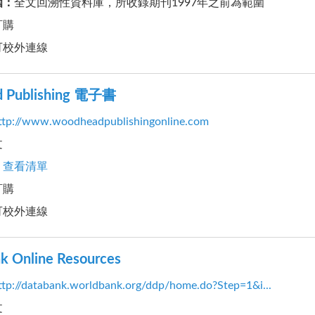
圍
：
全文回溯性資料庫，所收錄期刊1997年之前為範圍
訂購
可校外連線
 Publishing 電子書
ttp://www.woodheadpublishingonline.com
文
：
查看清單
訂購
可校外連線
k Online Resources
ttp://databank.worldbank.org/ddp/home.do?Step=1&i...
文