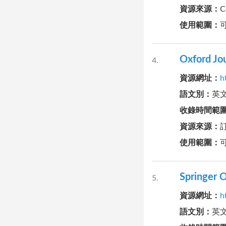
資源來源
：
使用範圍
：
Oxford Jou
4
資源網址
：
h
語文別
：
英
收錄時間範
資源來源
：
使用範圍
：
Springe
5
資源網址
：
h
語文別
：
英