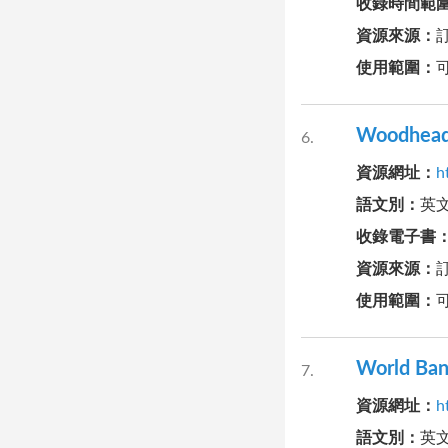
收錄時間範
資源來源
：
使用範圍
：
Woodhead
6
資源網址
：
h
語文別
：
英
收錄電子書
資源來源
：
使用範圍
：
World Ban
7
資源網址
：
h
語文別
：
英