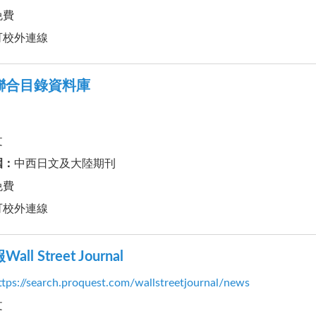
免費
可校外連線
聯合目錄資料庫
文
圍
：
中西日文及大陸期刊
免費
可校外連線
l Street Journal
ttps://search.proquest.com/wallstreetjournal/news
文